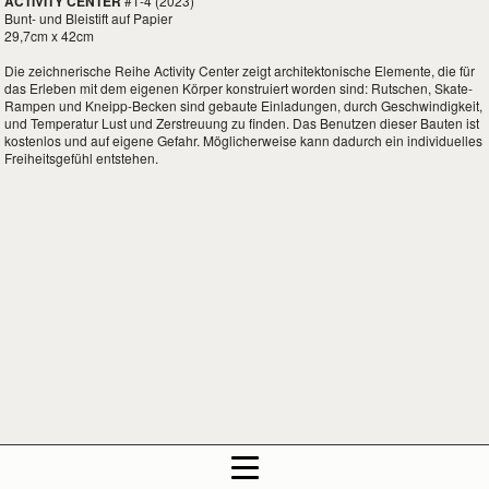
ACTIVITY CENTER
#1-4 (2023)
Bunt- und Bleistift auf Papier
29,7cm x 42cm
Die zeichnerische Reihe Activity Center zeigt architektonische Elemente, die für
das Erleben mit dem eigenen Körper konstruiert worden sind: Rutschen, Skate-
Rampen und Kneipp-Becken sind gebaute Einladungen, durch Geschwindigkeit,
und Temperatur Lust und Zerstreuung zu finden. Das Benutzen dieser Bauten ist
kostenlos und auf eigene Gefahr. Möglicherweise kann dadurch ein individuelles
Freiheitsgefühl entstehen.